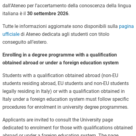
dall’Ateneo per l’accertamento della conoscenza della lingua
italiana è il
30 settembre 2026
.
Tutte le informazioni aggiornate sono disponibili sulla
pagina
ufficiale
di Ateneo dedicata agli studenti con titolo
conseguito all’estero.
Enrolling in a degree programme with a qualification
obtained abroad or under a foreign education system
Students with a qualification obtained abroad (non-EU
students residing abroad, EU students and non-EU students
legally residing in Italy) or with a qualification obtained in
Italy under a foreign education system must follow specific
procedures for enrolment in university degree programmes.
Applicants are invited to consult the University page
dedicated to enrolment for those with qualifications obtained
abroad or under a foreign education system. The page